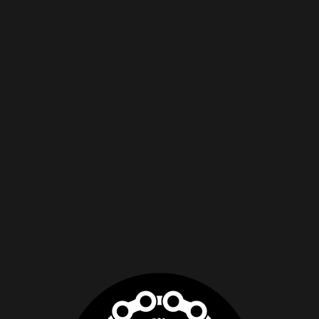
4 disponibles
Agregar Al Carrito
CONSULTAR STOCK