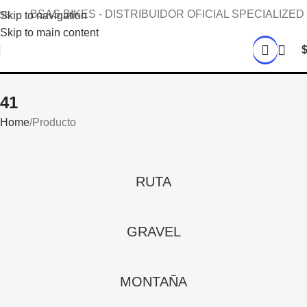
SAS BIKES - DISTRIBUIDOR OFICIAL SPECIALIZED
Mari
Skip to navigation
Skip to main content
41
Home
Producto
RUTA
GRAVEL
MONTAÑA