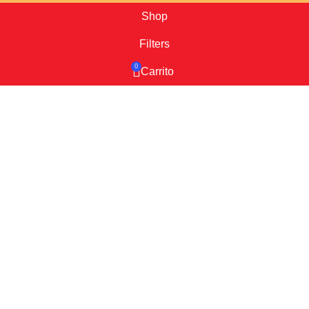
Shop
Filters
0
Carrito